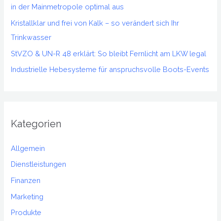
in der Mainmetropole optimal aus
h
Kristallklar und frei von Kalk – so verändert sich Ihr
:
Trinkwasser
StVZO & UN-R 48 erklärt: So bleibt Fernlicht am LKW legal
Industrielle Hebesysteme für anspruchsvolle Boots-Events
Kategorien
Allgemein
Dienstleistungen
Finanzen
Marketing
Produkte