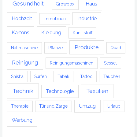
Gesundheit
Haus
Growbox
Hochzeit
Industrie
Immobilien
Kartons
Kleidung
Kunststoff
Produkte
Nähmaschine
Pflanze
Quad
Reinigung
Reinigungsmaschinen
Sessel
Shisha
Surfen
Tabak
Tattoo
Tauchen
Technik
Textilien
Technologie
Umzug
Therapie
Tür und Zarge
Urlaub
Werbung