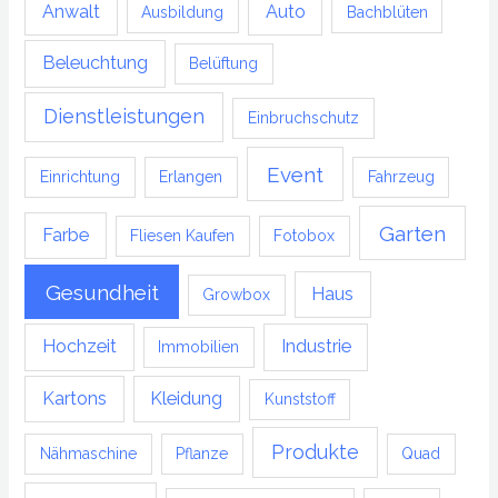
Anwalt
Auto
Ausbildung
Bachblüten
Beleuchtung
Belüftung
Dienstleistungen
Einbruchschutz
Event
Einrichtung
Erlangen
Fahrzeug
Garten
Farbe
Fliesen Kaufen
Fotobox
Gesundheit
Haus
Growbox
Hochzeit
Industrie
Immobilien
Kartons
Kleidung
Kunststoff
Produkte
Nähmaschine
Pflanze
Quad