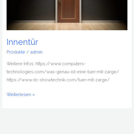
Innentür
Produkte
/
admin
Weitere Infos: https://www.computers-
technologies.com/was-genau-ist-eine-tuer-mit-zarge/
https://www.dc-showtechnik.com/tuer-mit-zarge/
Weiterlesen »