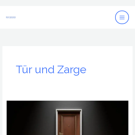
Zum
Inhalt
springen
Tür und Zarge
Innentür