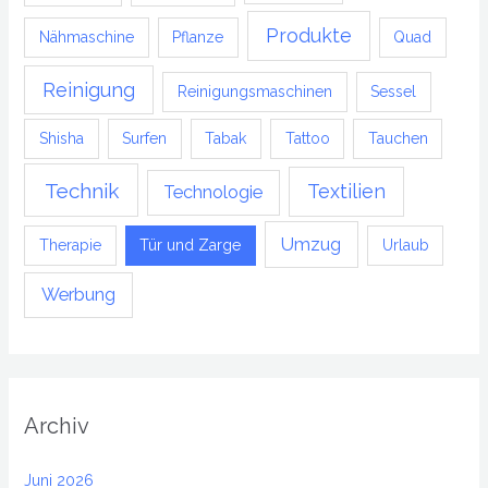
Produkte
Nähmaschine
Pflanze
Quad
Reinigung
Reinigungsmaschinen
Sessel
Shisha
Surfen
Tabak
Tattoo
Tauchen
Technik
Textilien
Technologie
Umzug
Therapie
Tür und Zarge
Urlaub
Werbung
Archiv
Juni 2026