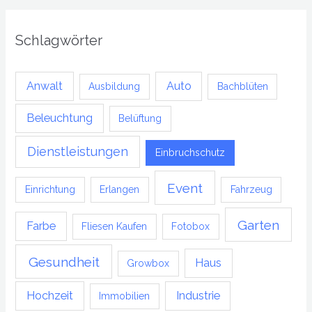
Schlagwörter
Anwalt
Auto
Ausbildung
Bachblüten
Beleuchtung
Belüftung
Dienstleistungen
Einbruchschutz
Event
Einrichtung
Erlangen
Fahrzeug
Garten
Farbe
Fliesen Kaufen
Fotobox
Gesundheit
Haus
Growbox
Hochzeit
Industrie
Immobilien