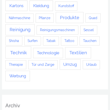
Kartons
Kleidung
Kunststoff
Produkte
Nähmaschine
Pflanze
Quad
Reinigung
Reinigungsmaschinen
Sessel
Shisha
Surfen
Tabak
Tattoo
Tauchen
Technik
Textilien
Technologie
Umzug
Therapie
Tür und Zarge
Urlaub
Werbung
Archiv