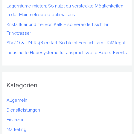
Lagerräume mieten: So nutzt du versteckte Möglichkeiten
c
in der Mainmetropole optimal aus
h
Kristallklar und frei von Kalk – so verändert sich Ihr
:
Trinkwasser
StVZO & UN-R 48 erklärt: So bleibt Fernlicht am LKW legal
Industrielle Hebesysteme für anspruchsvolle Boots-Events
Kategorien
Allgemein
Dienstleistungen
Finanzen
Marketing