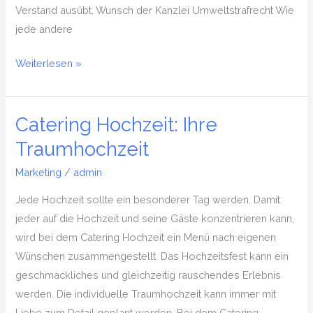
Verstand ausübt. Wunsch der Kanzlei Umweltstrafrecht Wie
jede andere
Weiterlesen »
Catering Hochzeit: Ihre
Catering
Hochzeit:
Traumhochzeit
Ihre
Marketing
/
admin
Traumhochzeit
Jede Hochzeit sollte ein besonderer Tag werden. Damit
jeder auf die Hochzeit und seine Gäste konzentrieren kann,
wird bei dem Catering Hochzeit ein Menü nach eigenen
Wünschen zusammengestellt. Das Hochzeitsfest kann ein
geschmackliches und gleichzeitig rauschendes Erlebnis
werden. Die individuelle Traumhochzeit kann immer mit
Liebe zum Detail geplant werden. Bei dem Catering