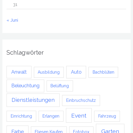
31
« Juni
Schlagwörter
Anwalt
Auto
Ausbildung
Bachblüten
Beleuchtung
Belüftung
Dienstleistungen
Einbruchschutz
Event
Einrichtung
Erlangen
Fahrzeug
Garten
Farbe
Fliesen Kaufen
Fotobox