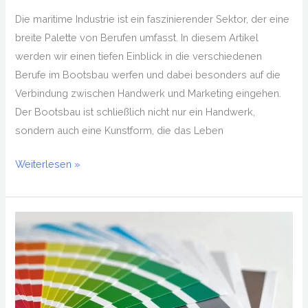
Die maritime Industrie ist ein faszinierender Sektor, der eine
breite Palette von Berufen umfasst. In diesem Artikel
werden wir einen tiefen Einblick in die verschiedenen
Berufe im Bootsbau werfen und dabei besonders auf die
Verbindung zwischen Handwerk und Marketing eingehen.
Der Bootsbau ist schließlich nicht nur ein Handwerk,
sondern auch eine Kunstform, die das Leben
Weiterlesen »
Werbedruck
eignet
sich
für
Firmen