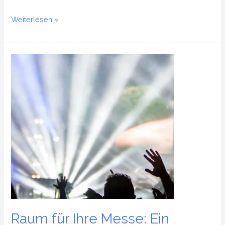
Weiterlesen »
Raum
für
Ihre
Messe:
Ein
Konzertsaal
Raum für Ihre Messe: Ein