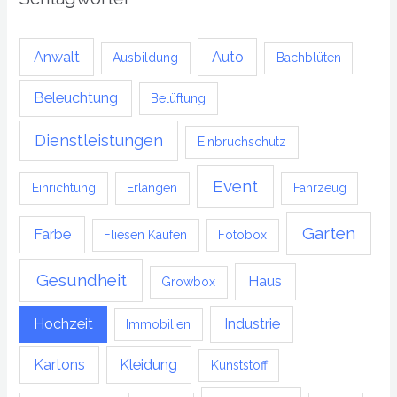
Anwalt
Auto
Ausbildung
Bachblüten
Beleuchtung
Belüftung
Dienstleistungen
Einbruchschutz
Event
Einrichtung
Erlangen
Fahrzeug
Garten
Farbe
Fliesen Kaufen
Fotobox
Gesundheit
Haus
Growbox
Hochzeit
Industrie
Immobilien
Kartons
Kleidung
Kunststoff