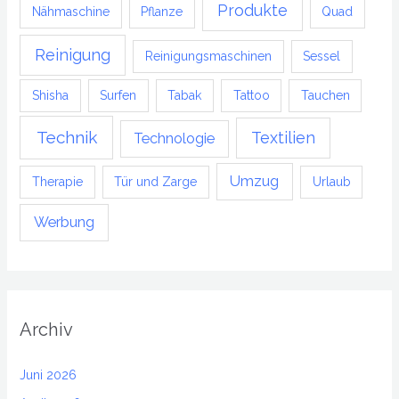
Produkte
Nähmaschine
Pflanze
Quad
Reinigung
Reinigungsmaschinen
Sessel
Shisha
Surfen
Tabak
Tattoo
Tauchen
Technik
Textilien
Technologie
Umzug
Therapie
Tür und Zarge
Urlaub
Werbung
Archiv
Juni 2026