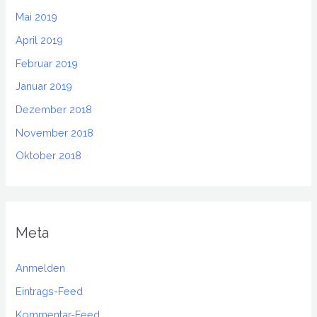
Mai 2019
April 2019
Februar 2019
Januar 2019
Dezember 2018
November 2018
Oktober 2018
Meta
Anmelden
Eintrags-Feed
Kommentar-Feed