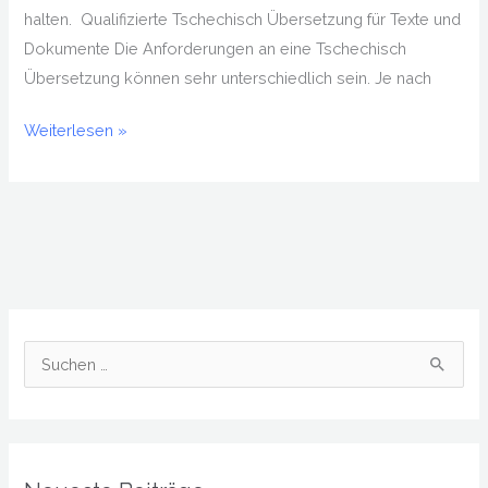
halten. Qualifizierte Tschechisch Übersetzung für Texte und
Dokumente Die Anforderungen an eine Tschechisch
Übersetzung können sehr unterschiedlich sein. Je nach
Weiterlesen »
S
u
c
h