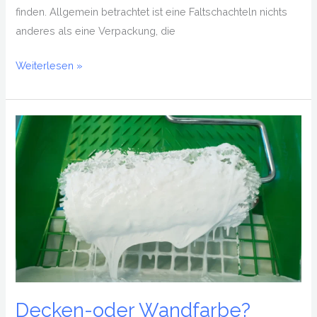
finden. Allgemein betrachtet ist eine Faltschachteln nichts
anderes als eine Verpackung, die
Weiterlesen »
Decken-
oder
Wandfarbe?
Dispersionsfarbe.
Decken-oder Wandfarbe?