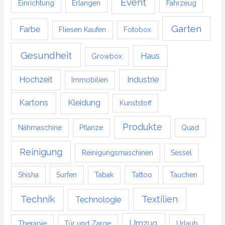
Event
Einrichtung
Erlangen
Fahrzeug
Garten
Farbe
Fliesen Kaufen
Fotobox
Gesundheit
Haus
Growbox
Hochzeit
Industrie
Immobilien
Kartons
Kleidung
Kunststoff
Produkte
Nähmaschine
Pflanze
Quad
Reinigung
Reinigungsmaschinen
Sessel
Shisha
Surfen
Tabak
Tattoo
Tauchen
Technik
Textilien
Technologie
Umzug
Therapie
Tür und Zarge
Urlaub