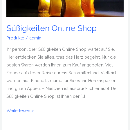
Süßigkeiten Online Shop
Produkte
/
admin
Ihr persönlicher Süßigkeiten Online Shop wartet auf Sie.
Hier entdecken Sie alles, was das Herz begehrt. Nur die
besten Waren werden Ihnen zum Kauf angeboten. Viel
Freude auf dieser Reise durchs Schlaraffenland. Vielleicht
werden hier Kindheitsträume für Sie wahr. Hereinspaziert
und guten Appetit – Naschen ist ausdrücklich erlaubt. Der
Süßigkeiten Online Shop Ist Ihnen der […]
Weiterlesen »