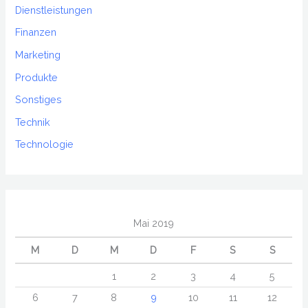
Dienstleistungen
Finanzen
Marketing
Produkte
Sonstiges
Technik
Technologie
Mai 2019
M
D
M
D
F
S
S
1
2
3
4
5
6
7
8
9
10
11
12