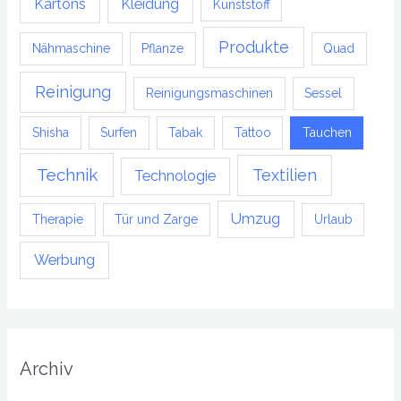
Kartons
Kleidung
Kunststoff
Produkte
Nähmaschine
Pflanze
Quad
Reinigung
Reinigungsmaschinen
Sessel
Shisha
Surfen
Tabak
Tattoo
Tauchen
Technik
Textilien
Technologie
Umzug
Therapie
Tür und Zarge
Urlaub
Werbung
Archiv