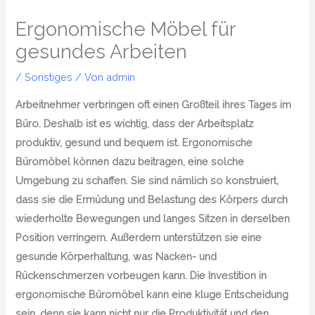
Ergonomische Möbel für
gesundes Arbeiten
/
Sonstiges
/ Von
admin
Arbeitnehmer verbringen oft einen Großteil ihres Tages im
Büro. Deshalb ist es wichtig, dass der Arbeitsplatz
produktiv, gesund und bequem ist. Ergonomische
Büromöbel können dazu beitragen, eine solche
Umgebung zu schaffen. Sie sind nämlich so konstruiert,
dass sie die Ermüdung und Belastung des Körpers durch
wiederholte Bewegungen und langes Sitzen in derselben
Position verringern. Außerdem unterstützen sie eine
gesunde Körperhaltung, was Nacken- und
Rückenschmerzen vorbeugen kann. Die Investition in
ergonomische Büromöbel kann eine kluge Entscheidung
sein, denn sie kann nicht nur die Produktivität und den