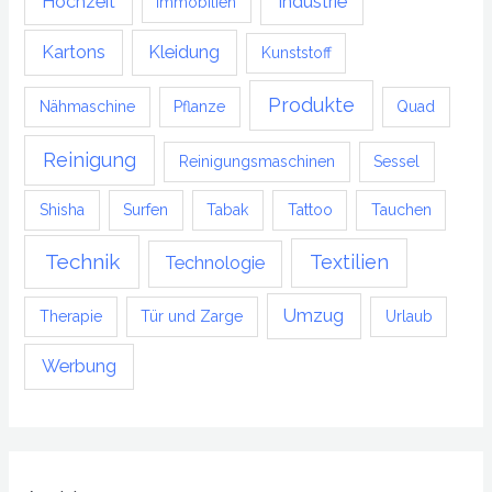
Hochzeit
Industrie
Immobilien
Kartons
Kleidung
Kunststoff
Produkte
Nähmaschine
Pflanze
Quad
Reinigung
Reinigungsmaschinen
Sessel
Shisha
Surfen
Tabak
Tattoo
Tauchen
Technik
Textilien
Technologie
Umzug
Therapie
Tür und Zarge
Urlaub
Werbung