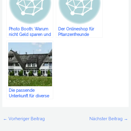
Photo Booth: Warum
Der Onlineshop für
nicht Geld sparen und
Pflanzenfreunde
jeden überraschen?
Die passende
Unterkunft für diverse
Anlässe
←
Vorheriger Beitrag
Nächster Beitrag
→