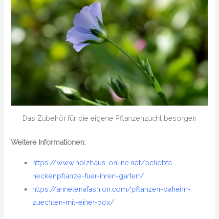
Das Zubehör für die eigene Pflanzenzucht besorgen
Weitere Informationen:
https://www.holzhaus-online.net/beliebte-
heckenpflanze-fuer-ihren-garten/
https://annelenafashion.com/pflanzen-daheim-
zuechten-mit-einer-box/