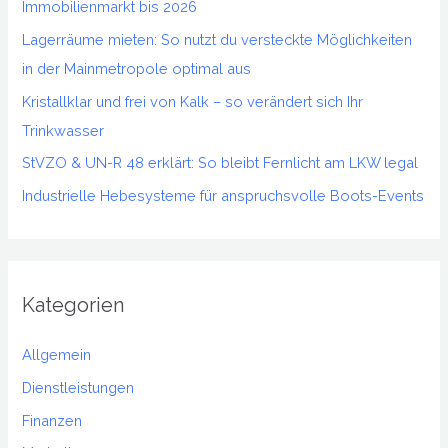
Immobilienmarkt bis 2026
a
Lagerräume mieten: So nutzt du versteckte Möglichkeiten
c
in der Mainmetropole optimal aus
h
Kristallklar und frei von Kalk – so verändert sich Ihr
:
Trinkwasser
StVZO & UN-R 48 erklärt: So bleibt Fernlicht am LKW legal
Industrielle Hebesysteme für anspruchsvolle Boots-Events
Kategorien
Allgemein
Dienstleistungen
Finanzen