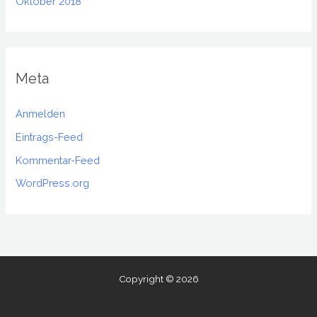
Oktober 2018
Meta
Anmelden
Eintrags-Feed
Kommentar-Feed
WordPress.org
Copyright © 2026