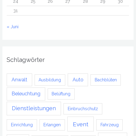
24
25
26
27
28
29
30
31
« Juni
Schlagwörter
Anwalt
Auto
Ausbildung
Bachblüten
Beleuchtung
Belüftung
Dienstleistungen
Einbruchschutz
Event
Einrichtung
Erlangen
Fahrzeug