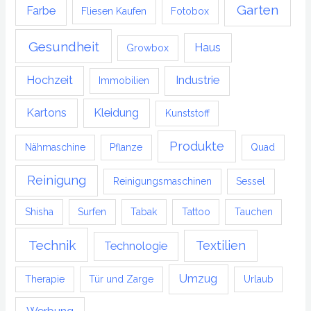
Garten
Farbe
Fliesen Kaufen
Fotobox
Gesundheit
Haus
Growbox
Hochzeit
Industrie
Immobilien
Kartons
Kleidung
Kunststoff
Produkte
Nähmaschine
Pflanze
Quad
Reinigung
Reinigungsmaschinen
Sessel
Shisha
Surfen
Tabak
Tattoo
Tauchen
Technik
Textilien
Technologie
Umzug
Therapie
Tür und Zarge
Urlaub