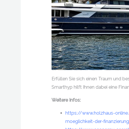
Erfüllen Sie sich einen Traum und bes
Smarthyp hilft Ihnen dabei eine Finan
Weitere Infos:
https://www.holzhaus-online.
moeglichkeit-der-finanzierun