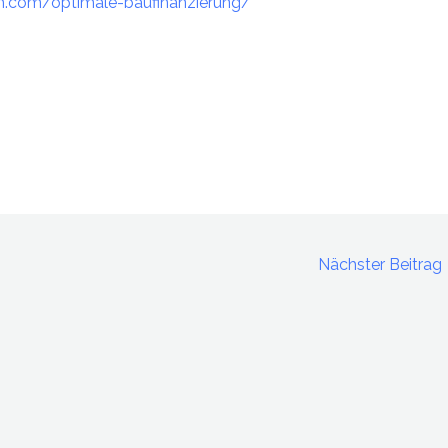
.com/optimale-baufinanzierung/
Nächster Beitrag