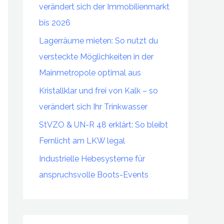
verändert sich der Immobilienmarkt
a
bis 2026
c
Lagerräume mieten: So nutzt du
h
versteckte Möglichkeiten in der
:
Mainmetropole optimal aus
Kristallklar und frei von Kalk – so
verändert sich Ihr Trinkwasser
StVZO & UN-R 48 erklärt: So bleibt
Fernlicht am LKW legal
Industrielle Hebesysteme für
anspruchsvolle Boots-Events