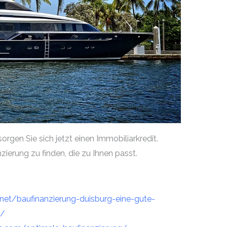
orgen Sie sich jetzt einen Immobiliarkredit.
zierung zu finden, die zu Ihnen passt.
net/baufinanzierung-duisburg-eine-gute-
g/