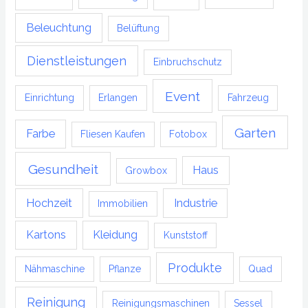
Beleuchtung
Belüftung
Dienstleistungen
Einbruchschutz
Event
Einrichtung
Erlangen
Fahrzeug
Garten
Farbe
Fliesen Kaufen
Fotobox
Gesundheit
Haus
Growbox
Hochzeit
Industrie
Immobilien
Kartons
Kleidung
Kunststoff
Produkte
Nähmaschine
Pflanze
Quad
Reinigung
Reinigungsmaschinen
Sessel