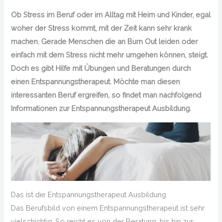
Ob Stress im Beruf oder im Alltag mit Heim und Kinder, egal
woher der Stress kommt, mit der Zeit kann sehr krank
machen. Gerade Menschen die an Burn Out leiden oder
einfach mit dem Stress nicht mehr umgehen können, steigt.
Doch es gibt Hilfe mit Übungen und Beratungen durch
einen Entspannungstherapeut. Möchte man diesen
interessanten Beruf ergreifen, so findet man nachfolgend
Informationen zur Entspannungstherapeut Ausbildung.
Das ist die Entspannungstherapeut Ausbildung
Das Berufsbild von einem Entspannungstherapeut ist sehr
vielschichtig. So reicht es von der Beratung, bis hin zur