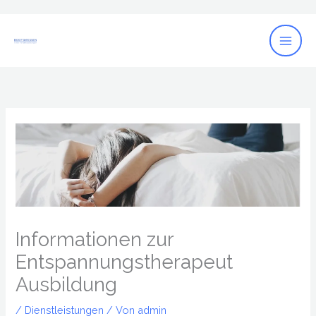
Zum
Inhalt
springen
Informationen zur
Entspannungstherapeut
Ausbildung
/
Dienstleistungen
/ Von
admin